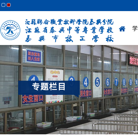
学
专题栏目