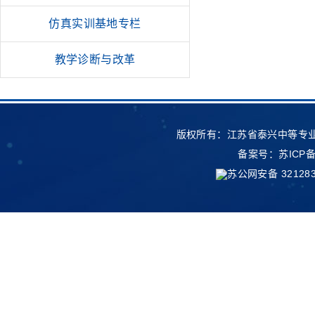
仿真实训基地专栏
教学诊断与改革
版权所有：江苏省泰兴中等专业
备案号：
苏ICP备
苏公网安备 321283