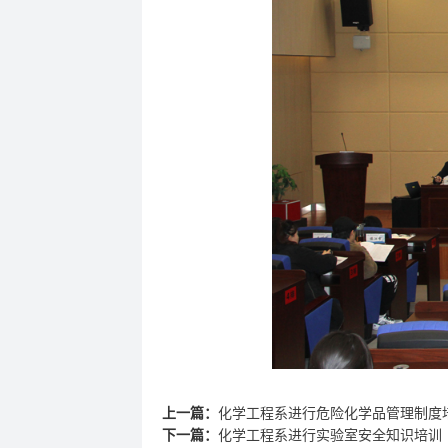
上一篇：
化学工程系进行危险化学品管理制度
下一篇：
化学工程系进行实验室安全知识培训