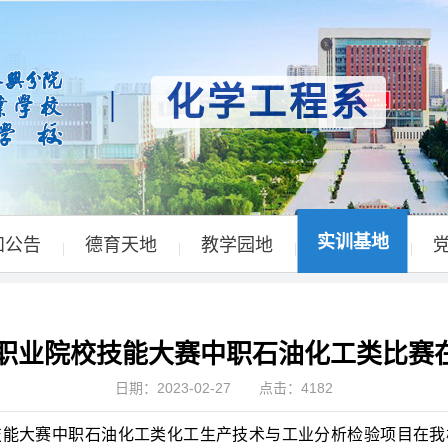
化学工程系
|
实训基地
知公告
德育天地
教学园地
|
|
|
|
年省职业院校技能大赛中职石油化工类比赛
日期：2023-02-27 点击：
4182
技能大赛中职石油化工类化工生产技术与工业分析检验项目在我校