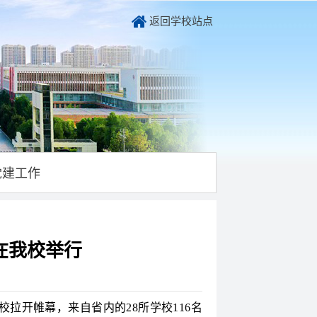
返回学校站点
党建工作
在我校举行
拉开帷幕，来自省内的28所学校116名